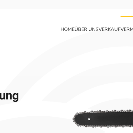
HOME
ÜBER UNS
VERKAUF
VERM
tung