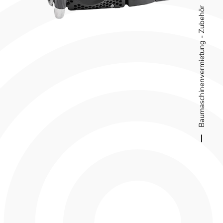
Baumaschinenvermietung - Zubehör