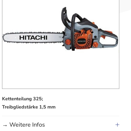
Kettenteilung 325;
Treibgliedstärke 1,5 mm
→ Weitere Infos