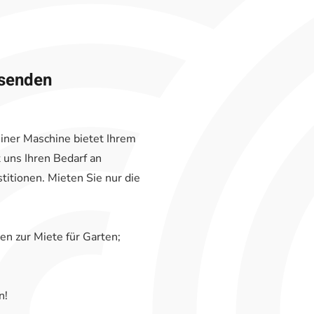
ssenden
iner Maschine bietet Ihrem
 uns Ihren Bedarf an
itionen. Mieten Sie nur die
n zur Miete für Garten;
n!