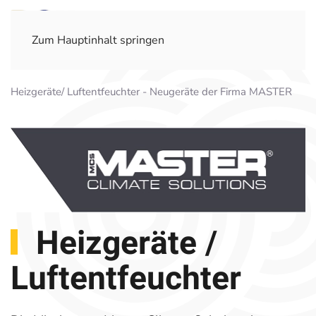
Zum Hauptinhalt springen
Heizgeräte/ Luftentfeuchter - Neugeräte der Firma MASTER
Heizgeräte /
Luftent­feuchter