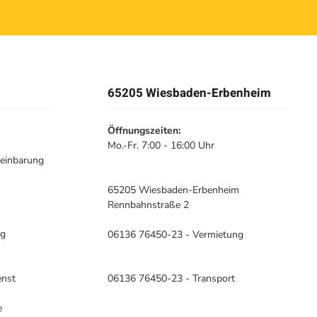
65205 Wiesbaden-Erbenheim
Öffnungszeiten:
Mo.-Fr. 7:00 - 16:00 Uhr
reinbarung
65205 Wiesbaden-Erbenheim
Rennbahnstraße 2
ng
06136 76450-23 - Vermietung
enst
06136 76450-23 - Transport
e