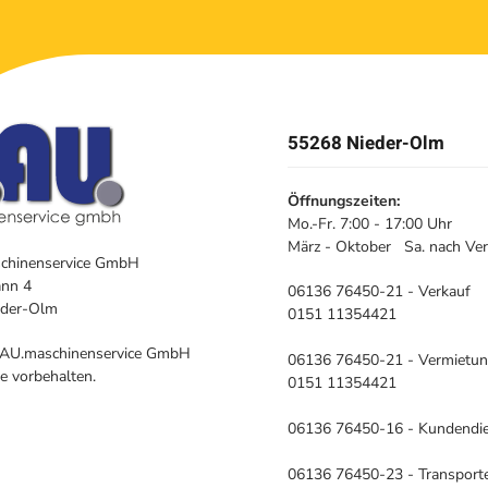
55268 Nieder-Olm
Öffnungszeiten:
Mo.-Fr. 7:00 - 17:00 Uhr
März - Oktober Sa. nach Ve
chinenservice GmbH
nn 4
06136 76450-21 - Verkauf
eder-Olm
0151 11354421
AU.maschinenservice GmbH
06136 76450-21 - Vermietu
e vorbehalten.
0151 11354421
06136 76450-16 - Kundendi
06136 76450-23 - Transport