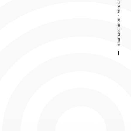
Baumaschinen - Verdichtungstechnik